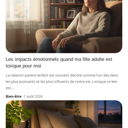
Les impacts émotionnels quand ma fille adulte est
toxique pour moi
La relation parent-enfant est souvent décrite comme l'un des liens
les plus puissants et les plus influents de notre vie. Lorsque ce lien
est
…
Bien-être
1 août 2026