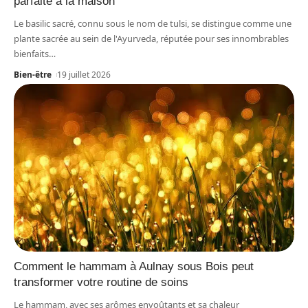
parfaite à la maison
Le basilic sacré, connu sous le nom de tulsi, se distingue comme une
plante sacrée au sein de l'Ayurveda, réputée pour ses innombrables
bienfaits
…
Bien-être
19 juillet 2026
Comment le hammam à Aulnay sous Bois peut
transformer votre routine de soins
Le hammam, avec ses arômes envoûtants et sa chaleur