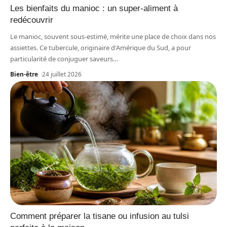
Les bienfaits du manioc : un super-aliment à
redécouvrir
Le manioc, souvent sous-estimé, mérite une place de choix dans nos
assiettes. Ce tubercule, originaire d'Amérique du Sud, a pour
particularité de conjuguer saveurs
…
Bien-être
24 juillet 2026
Comment préparer la tisane ou infusion au tulsi