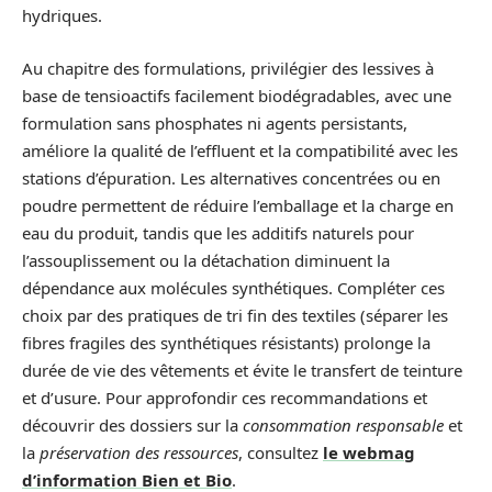
hydriques.
Au chapitre des formulations, privilégier des lessives à
base de tensioactifs facilement biodégradables, avec une
formulation sans phosphates ni agents persistants,
améliore la qualité de l’effluent et la compatibilité avec les
stations d’épuration. Les alternatives concentrées ou en
poudre permettent de réduire l’emballage et la charge en
eau du produit, tandis que les additifs naturels pour
l’assouplissement ou la détachation diminuent la
dépendance aux molécules synthétiques. Compléter ces
choix par des pratiques de tri fin des textiles (séparer les
fibres fragiles des synthétiques résistants) prolonge la
durée de vie des vêtements et évite le transfert de teinture
et d’usure. Pour approfondir ces recommandations et
découvrir des dossiers sur la
consommation responsable
et
la
préservation des ressources
, consultez
le webmag
d’information Bien et Bio
.