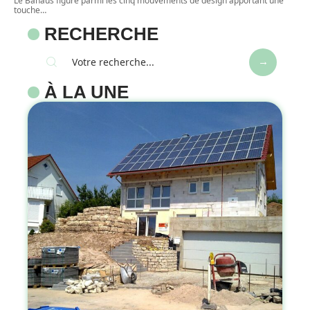
Le Bahaus figure parmi les cinq mouvements de design apportant une
touche
…
RECHERCHE
À LA UNE