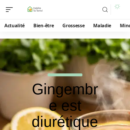
Actualité
Bien-être
Grossesse
Maladie
Min
Gingembr
e est
diurétique