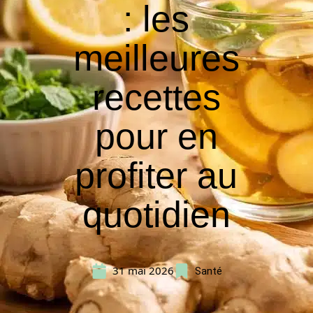
: les
meilleures
recettes
pour en
profiter au
quotidien
31 mai 2026
Santé