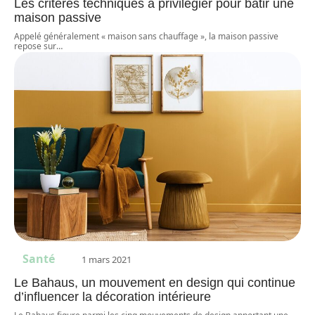
Les critères techniques à privilégier pour bâtir une
maison passive
Appelé généralement « maison sans chauffage », la maison passive
repose sur
…
Santé
1 mars 2021
Le Bahaus, un mouvement en design qui continue
d’influencer la décoration intérieure