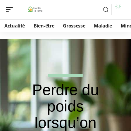
Actualité
Bien-être
Grossesse
Maladie
Min
Perdre du
poids
lorsqu’on