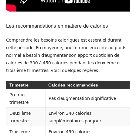
Les recommandations en matière de calories
Comprendre les besoins caloriques est essentiel durant
cette période. En moyenne, une femme enceinte au poids
normal a besoin d’augmenter son apport quotidien de
calories de 300 à 450 calories pendant les deuxième et
troisième trimestres. Voici quelques repères :
Trimestre
Calories recommandées
Premier
Pas d’augmentation significative
trimestre
Deuxième
Environ 340 calories
trimestre
supplémentaires par jour
Troisième
Environ 450 calories