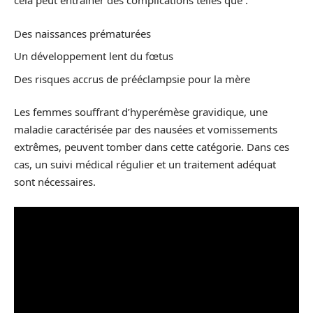
cela peut entraîner des complications telles que :
Des naissances prématurées
Un développement lent du fœtus
Des risques accrus de prééclampsie pour la mère
Les femmes souffrant d’hyperémèse gravidique, une
maladie caractérisée par des nausées et vomissements
extrêmes, peuvent tomber dans cette catégorie. Dans ces
cas, un suivi médical régulier et un traitement adéquat
sont nécessaires.