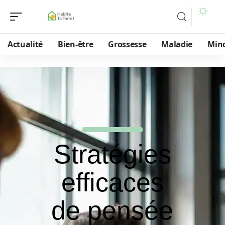
Actualité
Bien-être
Grossesse
Maladie
Min
Stratégies
efficaces
de pensée