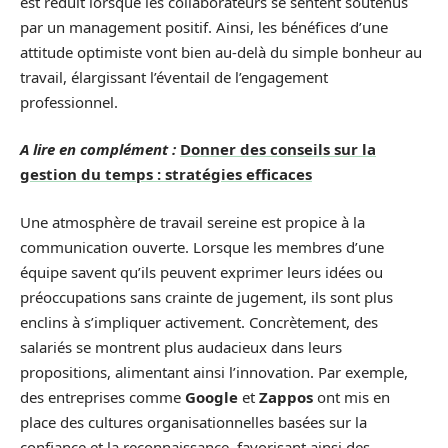
est réduit lorsque les collaborateurs se sentent soutenus
par un management positif. Ainsi, les bénéfices d’une
attitude optimiste vont bien au-delà du simple bonheur au
travail, élargissant l’éventail de l’engagement
professionnel.
A lire en complément :
Donner des conseils sur la
gestion du temps : stratégies efficaces
Une atmosphère de travail sereine est propice à la
communication ouverte. Lorsque les membres d’une
équipe savent qu’ils peuvent exprimer leurs idées ou
préoccupations sans crainte de jugement, ils sont plus
enclins à s’impliquer activement. Concrètement, des
salariés se montrent plus audacieux dans leurs
propositions, alimentant ainsi l’innovation. Par exemple,
des entreprises comme
Google
et
Zappos
ont mis en
place des cultures organisationnelles basées sur la
confiance et la reconnaissance, favorisant ainsi des