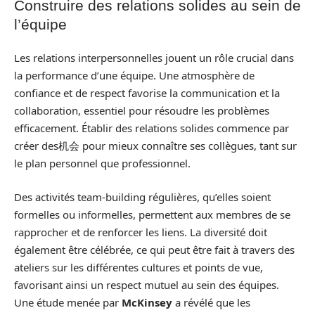
Construire des relations solides au sein de
l’équipe
Les relations interpersonnelles jouent un rôle crucial dans
la performance d’une équipe. Une atmosphère de
confiance et de respect favorise la communication et la
collaboration, essentiel pour résoudre les problèmes
efficacement. Établir des relations solides commence par
créer des机会 pour mieux connaître ses collègues, tant sur
le plan personnel que professionnel.
Des activités team-building régulières, qu’elles soient
formelles ou informelles, permettent aux membres de se
rapprocher et de renforcer les liens. La diversité doit
également être célébrée, ce qui peut être fait à travers des
ateliers sur les différentes cultures et points de vue,
favorisant ainsi un respect mutuel au sein des équipes.
Une étude menée par
McKinsey
a révélé que les