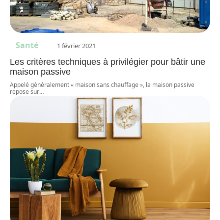
Santé
1 février 2021
Les critères techniques à privilégier pour bâtir une
maison passive
Appelé généralement « maison sans chauffage », la maison passive
repose sur
…