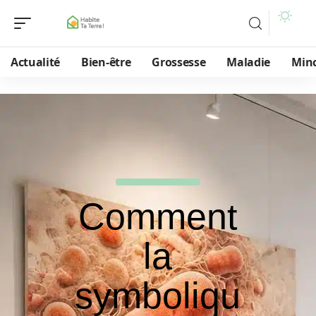
Actualité
Bien-être
Grossesse
Maladie
Min
Comment
la
symboliqu