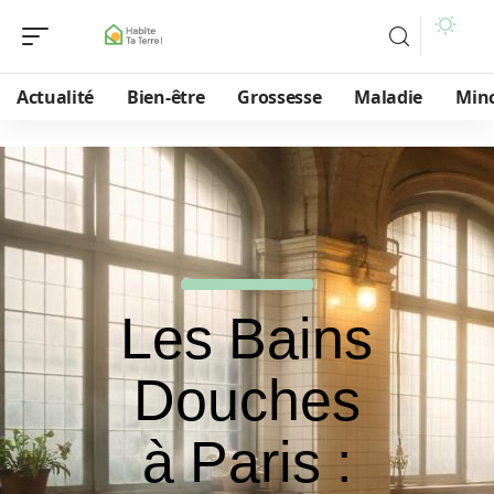
Actualité
Bien-être
Grossesse
Maladie
Min
Les Bains
Douches
à Paris :