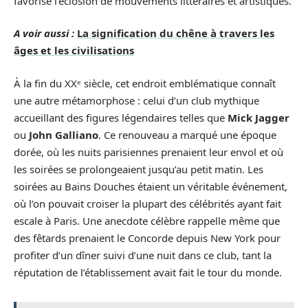
favorisé l’éclosion de mouvements littéraires et artistiques.
A voir aussi :
La signification du chêne à travers les
âges et les civilisations
À la fin du XXᵉ siècle, cet endroit emblématique connaît
une autre métamorphose : celui d’un club mythique
accueillant des figures légendaires telles que
Mick Jagger
ou
John Galliano
. Ce renouveau a marqué une époque
dorée, où les nuits parisiennes prenaient leur envol et où
les soirées se prolongeaient jusqu’au petit matin. Les
soirées au Bains Douches étaient un véritable événement,
où l’on pouvait croiser la plupart des célébrités ayant fait
escale à Paris. Une anecdote célèbre rappelle même que
des fêtards prenaient le Concorde depuis New York pour
profiter d’un dîner suivi d’une nuit dans ce club, tant la
réputation de l’établissement avait fait le tour du monde.