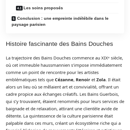
Les soins proposés
Conclusion : une empreinte indélébile dans le
paysage parisien
Histoire fascinante des Bains Douches
La trajectoire des Bains Douches commence au XIXᵉ siècle,
où cet immeuble haussmannien s’impose immédiatement
comme un point de rencontre pour les artistes
emblématiques tels que
Cézanne
,
Renoir
et
Zola
. Il était
alors un lieu où se mêlaient art et convivialité, offrant un
cadre propice aux échanges créatifs. Les Bains Guerbois,
qui s’y trouvaient, étaient renommés pour leurs services de
baignade et de relaxation, attirant une clientèle avide de
détente. La quintessence de la culture parisienne était
palpable dans ces murs, créant un écosystème riche qui a