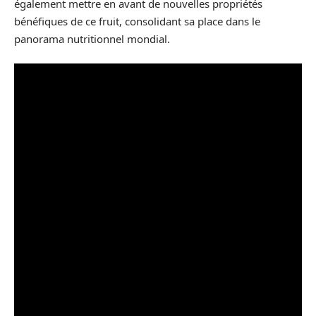
également mettre en avant de nouvelles propriétés
bénéfiques de ce fruit, consolidant sa place dans le
panorama nutritionnel mondial.