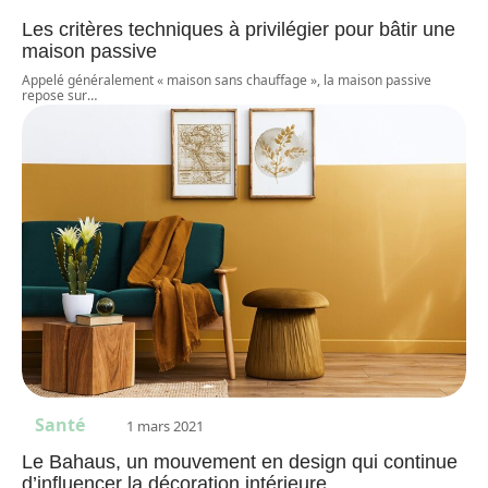
Les critères techniques à privilégier pour bâtir une
maison passive
Appelé généralement « maison sans chauffage », la maison passive
repose sur
…
Santé
1 mars 2021
Le Bahaus, un mouvement en design qui continue
d’influencer la décoration intérieure