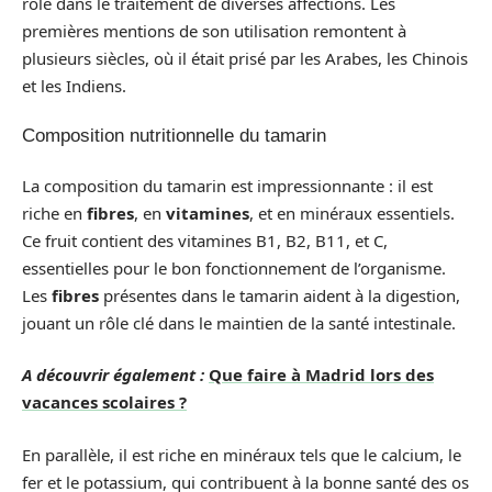
rôle dans le traitement de diverses affections. Les
premières mentions de son utilisation remontent à
plusieurs siècles, où il était prisé par les Arabes, les Chinois
et les Indiens.
Composition nutritionnelle du tamarin
La composition du tamarin est impressionnante : il est
riche en
fibres
, en
vitamines
, et en minéraux essentiels.
Ce fruit contient des vitamines B1, B2, B11, et C,
essentielles pour le bon fonctionnement de l’organisme.
Les
fibres
présentes dans le tamarin aident à la digestion,
jouant un rôle clé dans le maintien de la santé intestinale.
A découvrir également :
Que faire à Madrid lors des
vacances scolaires ?
En parallèle, il est riche en minéraux tels que le calcium, le
fer et le potassium, qui contribuent à la bonne santé des os