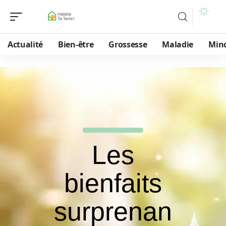
Actualité
Bien-être
Grossesse
Maladie
Min
Les
bienfaits
surprenan