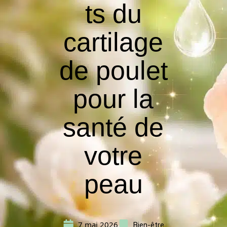
ts du
cartilage
de poulet
pour la
santé de
votre
peau
7 mai 2026
Bien-être