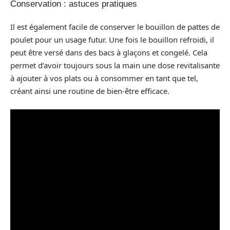
Conservation : astuces pratiques
Il est également facile de conserver le bouillon de pattes de
poulet pour un usage futur. Une fois le bouillon refroidi, il
peut être versé dans des bacs à glaçons et congelé. Cela
permet d’avoir toujours sous la main une dose revitalisante
à ajouter à vos plats ou à consommer en tant que tel,
créant ainsi une routine de bien-être efficace.