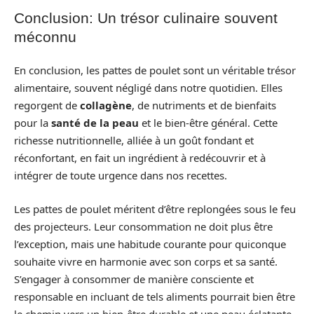
Conclusion: Un trésor culinaire souvent
méconnu
En conclusion, les pattes de poulet sont un véritable trésor
alimentaire, souvent négligé dans notre quotidien. Elles
regorgent de
collagène
, de nutriments et de bienfaits
pour la
santé de la peau
et le bien-être général. Cette
richesse nutritionnelle, alliée à un goût fondant et
réconfortant, en fait un ingrédient à redécouvrir et à
intégrer de toute urgence dans nos recettes.
Les pattes de poulet méritent d’être replongées sous le feu
des projecteurs. Leur consommation ne doit plus être
l’exception, mais une habitude courante pour quiconque
souhaite vivre en harmonie avec son corps et sa santé.
S’engager à consommer de manière consciente et
responsable en incluant de tels aliments pourrait bien être
le chemin vers un bien-être durable et une peau éclatante.