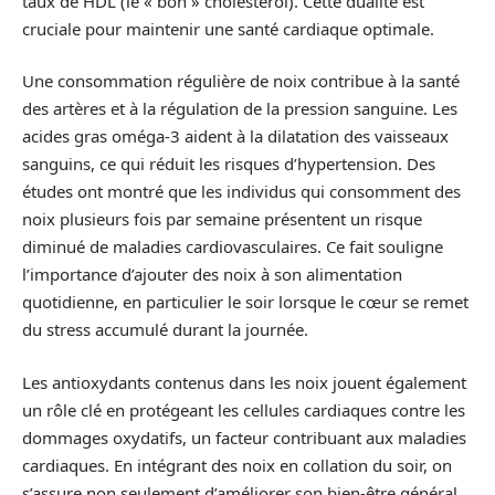
taux de HDL (le « bon » cholestérol). Cette dualité est
cruciale pour maintenir une santé cardiaque optimale.
Une consommation régulière de noix contribue à la santé
des artères et à la régulation de la pression sanguine. Les
acides gras oméga-3 aident à la dilatation des vaisseaux
sanguins, ce qui réduit les risques d’hypertension. Des
études ont montré que les individus qui consomment des
noix plusieurs fois par semaine présentent un risque
diminué de maladies cardiovasculaires. Ce fait souligne
l’importance d’ajouter des noix à son alimentation
quotidienne, en particulier le soir lorsque le cœur se remet
du stress accumulé durant la journée.
Les antioxydants contenus dans les noix jouent également
un rôle clé en protégeant les cellules cardiaques contre les
dommages oxydatifs, un facteur contribuant aux maladies
cardiaques. En intégrant des noix en collation du soir, on
s’assure non seulement d’améliorer son bien-être général,