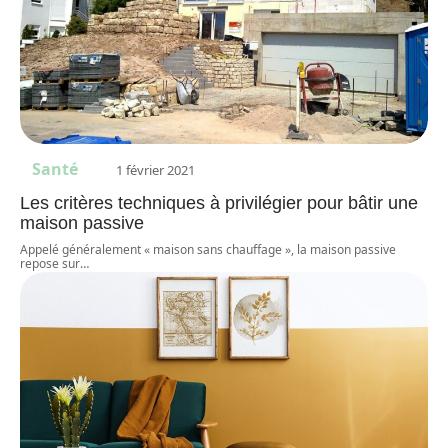
Santé
1 février 2021
Les critères techniques à privilégier pour bâtir une
maison passive
Appelé généralement « maison sans chauffage », la maison passive
repose sur
…