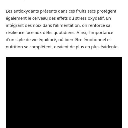
Les antioxydants présents dans ces fruits secs protègent
également le cerveau des effets du stress oxydatif. En
intégrant des noix dans l’alimentation, on renforce sa
résilience face aux défis quotidiens. Ainsi, l’importance
d’un style de vie équilibré, où bien-être émotionnel et
nutrition se complètent, devient de plus en plus évidente.