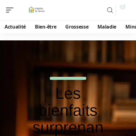
Actualité
Bien-être
Grossesse
Maladie
Min
Les
bienfaits
surprenan