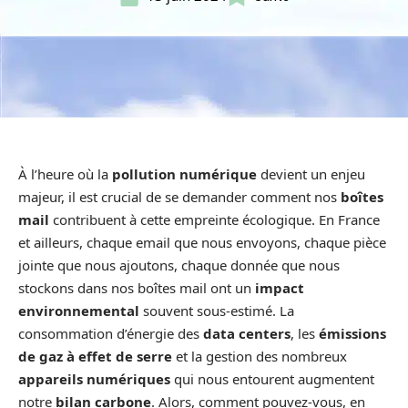
À l’heure où la
pollution numérique
devient un enjeu
majeur, il est crucial de se demander comment nos
boîtes
mail
contribuent à cette empreinte écologique. En France
et ailleurs, chaque email que nous envoyons, chaque pièce
jointe que nous ajoutons, chaque donnée que nous
stockons dans nos boîtes mail ont un
impact
environnemental
souvent sous-estimé. La
consommation d’énergie des
data centers
, les
émissions
de gaz à effet de serre
et la gestion des nombreux
appareils numériques
qui nous entourent augmentent
notre
bilan carbone
. Alors, comment pouvez-vous, en