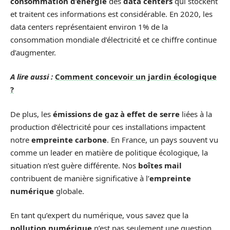
consommation d’énergie
des
data centers
qui stockent
et traitent ces informations est considérable. En 2020, les
data centers représentaient environ 1% de la
consommation mondiale d’électricité et ce chiffre continue
d’augmenter.
A lire aussi :
Comment concevoir un jardin écologique
?
De plus, les
émissions de gaz à effet de serre
liées à la
production d’électricité pour ces installations impactent
notre
empreinte carbone
. En France, un pays souvent vu
comme un leader en matière de politique écologique, la
situation n’est guère différente. Nos
boîtes mail
contribuent de manière significative à l’
empreinte
numérique
globale.
En tant qu’expert du numérique, vous savez que la
pollution numérique
n’est pas seulement une question