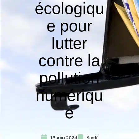
écologiqu
e pour
lutter
contre la
pollution
numériqu
e
13 juin 2024
Santé