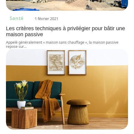
Santé
1 février 2021
Les critères techniques à privilégier pour bâtir une
maison passive
Appelé généralement « maison sans chauffage », la maison passive
repose sur
…