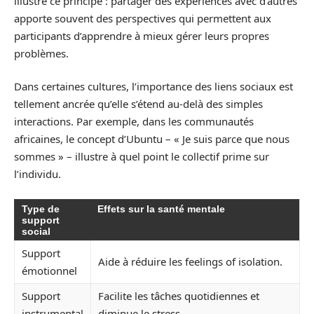
illustre ce principe : partager des expériences avec d’autres
apporte souvent des perspectives qui permettent aux
participants d’apprendre à mieux gérer leurs propres
problèmes.
Dans certaines cultures, l’importance des liens sociaux est
tellement ancrée qu’elle s’étend au-delà des simples
interactions. Par exemple, dans les communautés
africaines, le concept d’Ubuntu – « Je suis parce que nous
sommes » – illustre à quel point le collectif prime sur
l’individu.
Type de
Effets sur la santé mentale
support
social
Support
Aide à réduire les feelings of isolation.
émotionnel
Support
Facilite les tâches quotidiennes et
instrumental
diminue le stress.