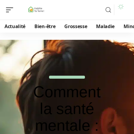
Actualité
Bien-être
Grossesse
Maladie
Min
Comment
la santé
mentale :