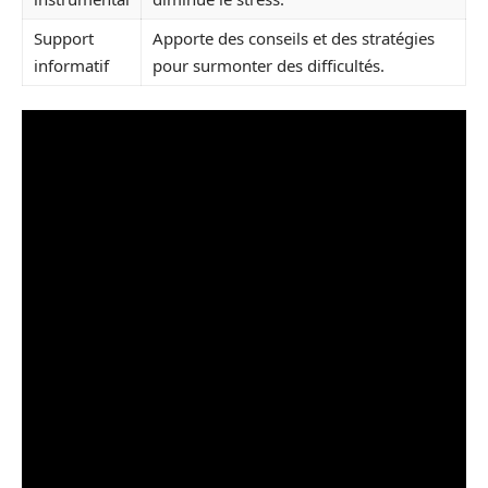
Support
Apporte des conseils et des stratégies
informatif
pour surmonter des difficultés.