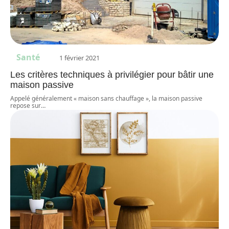
Santé
1 février 2021
Les critères techniques à privilégier pour bâtir une
maison passive
Appelé généralement « maison sans chauffage », la maison passive
repose sur
…