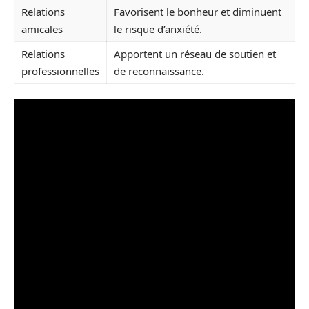
Relations
Favorisent le bonheur et diminuent
amicales
le risque d’anxiété.
Relations
Apportent un réseau de soutien et
professionnelles
de reconnaissance.