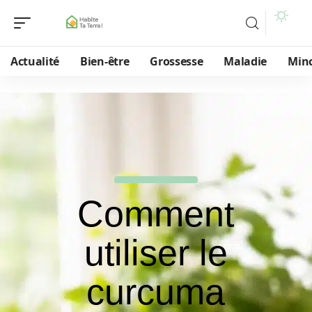
Actualité
Bien-être
Grossesse
Maladie
Min
Comment
utiliser le
curcuma