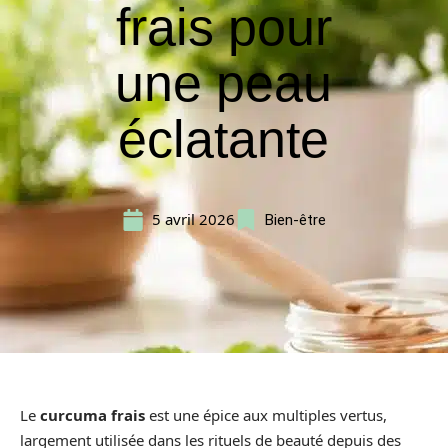
frais pour
une peau
éclatante
5 avril 2026
Bien-être
Le
curcuma frais
est une épice aux multiples vertus,
largement utilisée dans les rituels de beauté depuis des