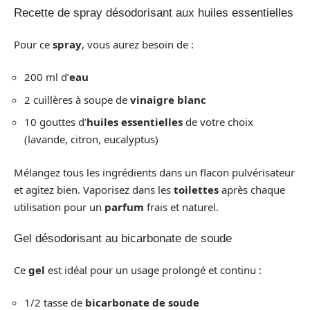
Recette de spray désodorisant aux huiles essentielles
Pour ce
spray
, vous aurez besoin de :
200 ml d’
eau
2 cuillères à soupe de
vinaigre blanc
10 gouttes d’
huiles essentielles
de votre choix
(lavande, citron, eucalyptus)
Mélangez tous les ingrédients dans un flacon pulvérisateur
et agitez bien. Vaporisez dans les
toilettes
après chaque
utilisation pour un
parfum
frais et naturel.
Gel désodorisant au bicarbonate de soude
Ce
gel
est idéal pour un usage prolongé et continu :
1/2 tasse de
bicarbonate de soude