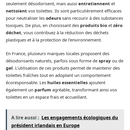
seulement désodorisent, mais aussi
entretiennent
et
nettoient
vos toilettes. Ils sont particulièrement efficaces
pour neutraliser les
odeurs
sans recourir à des substances
toxiques. De plus, en choisissant des
produits
bio
et
zéro
déchet
, vous contribuez à la réduction des déchets
plastiques et à la protection de l’environnement.
En France, plusieurs marques locales proposent des
désodorisants naturels, parfois sous forme de
spray
ou de
gel
. L’utilisation de ces produits permet de maintenir des
toilettes fraîches tout en adoptant un comportement
écoresponsable. Les
huiles essentielles
ajoutent
également un
parfum
agréable, transformant ainsi vos
toilettes en un espace frais et accueillant.
A lire aussi :
Les engagements écologiques du
président irlandais en Europe