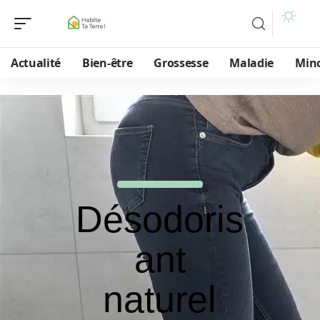
Actualité
Bien-être
Grossesse
Maladie
Min
Désodoris
ant
naturel