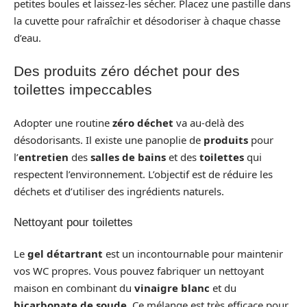
petites boules et laissez-les sécher. Placez une pastille dans
la cuvette pour rafraîchir et désodoriser à chaque chasse
d’eau.
Des produits zéro déchet pour des
toilettes impeccables
Adopter une routine
zéro déchet
va au-delà des
désodorisants. Il existe une panoplie de
produits
pour
l’
entretien
des
salles de bains
et des
toilettes
qui
respectent l’environnement. L’objectif est de réduire les
déchets et d’utiliser des ingrédients naturels.
Nettoyant pour toilettes
Le
gel détartrant
est un incontournable pour maintenir
vos WC propres. Vous pouvez fabriquer un nettoyant
maison en combinant du
vinaigre blanc
et du
bicarbonate de soude
. Ce mélange est très efficace pour