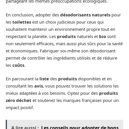
partageant les mêmes préoccupations écologiques.
En conclusion, adopter des
désodorisants naturels
pour
les
toilettes
est un choix judicieux pour ceux qui
souhaitent maintenir un environnement propre tout en
respectant la planète. Les
produits
naturels et
bio
sont
non seulement efficaces, mais aussi plus sûrs pour la santé
et économiques. Fabriquer soi-même son désodorisant
permet de contrôler les ingrédients utilisés et de réduire
les
coûts
.
En parcourant la
liste
des
produits
disponibles et en
consultant les
avis
, vous pouvez trouver les solutions les
mieux adaptées à vos besoins. Optez pour des
produits
zéro déchet
et soutenez les marques françaises pour un
impact positif.
A lire aussi :
Les conseils pour adopter de bons