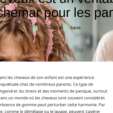
chemar pour les par
12 mai 2026
Santé
ans les cheveux de son enfant est une expérience
inquiétude chez de nombreux parents. Ce type de
 engendrer du stress et des moments de panique, surtout
. Dans un monde où les cheveux sont souvent considérés
présence de gomme peut perturber cette harmonie. Par
ge, comme le démêlage ou le lavage, peuvent s’avérer