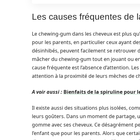
Les causes fréquentes de 
Le chewing-gum dans les cheveux est plus qu’u
pour les parents, en particulier ceux ayant de
désinhibés, peuvent facilement se retrouver d
mâcher du chewing-gum tout en jouant ou en s
cause fréquente est l’absence d’attention. Les
attention à la proximité de leurs mèches de ch
A voir aussi :
Bienfaits de la spiruline pour 
Il existe aussi des situations plus isolées, co
leurs goûters. Dans un moment de partage, un
gomme avec ses cheveux. Ce désagrément peu
l’enfant que pour les parents. Alors que certa