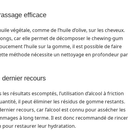
crassage efficace
ile végétale, comme de l’huile d’olive, sur les cheveux.
 longs, car elle permet de décomposer le chewing-gum
oucement l’huile sur la gomme, il est possible de faire
Cette méthode nécessite un nettoyage en profondeur par
 dernier recours
s résultats escomptés, l’utilisation d’alcool à friction
uantité, il peut éliminer les résidus de gomme restants.
dernier recours, car l’alcool est connu pour assécher les
mmages à long terme. Il est donc recommandé de rincer
 pour restaurer leur hydratation.