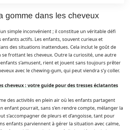
la gomme dans les cheveux
n simple inconvénient ; il constitue un véritable défi
s enfants actifs. Les enfants, souvent curieux et
ans des situations inattendues. Cela inclut le goût de
e frottant les cheveux. Outre la curiosité, une autre
 enfants s’amusent, rient et jouent sans toujours prêter
eveux avec le chewing-gum, qui peut viendra s’y coller.
les cheveux : votre guide pour des tresses éclatantes
mme des activités en plein air où les enfants partagent
 enfant pourrait, sans s’en rendre compte, mélanger la
t s’accompagner de pleurs et d’angoisse, tant pour
ins enfants parviennent à gérer la situation avec calme,