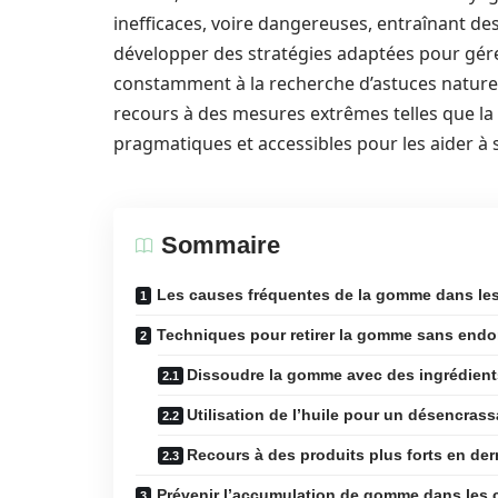
inefficaces, voire dangereuses, entraînant de
développer des stratégies adaptées pour gérer
constamment à la recherche d’astuces naturell
recours à des mesures extrêmes telles que la
pragmatiques et accessibles pour les aider à
Sommaire
Les causes fréquentes de la gomme dans le
Techniques pour retirer la gomme sans end
Dissoudre la gomme avec des ingrédient
Utilisation de l’huile pour un désencrass
Recours à des produits plus forts en der
Prévenir l’accumulation de gomme dans les