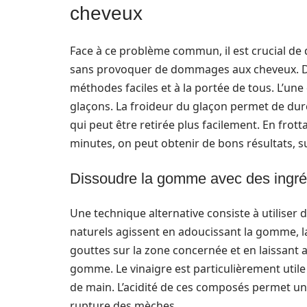
cheveux
Face à ce problème commun, il est crucial de
sans provoquer de dommages aux cheveux. D
méthodes faciles et à la portée de tous. L’une 
glaçons. La froideur du glaçon permet de dur
qui peut être retirée plus facilement. En fr
minutes, on peut obtenir de bons résultats, s
Dissoudre la gomme avec des ingréd
Une technique alternative consiste à utiliser 
naturels agissent en adoucissant la gomme, la
gouttes sur la zone concernée et en laissant a
gomme. Le vinaigre est particulièrement utile
de main. L’acidité de ces composés permet une 
rupture des mèches.