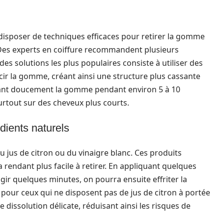
 disposer de techniques efficaces pour retirer la gomme
es experts en coiffure recommandent plusieurs
des solutions les plus populaires consiste à utiliser des
cir la gomme, créant ainsi une structure plus cassante
ottant doucement la gomme pendant environ 5 à 10
urtout sur des cheveux plus courts.
ients naturels
du jus de citron ou du vinaigre blanc. Ces produits
 rendant plus facile à retirer. En appliquant quelques
gir quelques minutes, on pourra ensuite effriter la
 pour ceux qui ne disposent pas de jus de citron à portée
dissolution délicate, réduisant ainsi les risques de