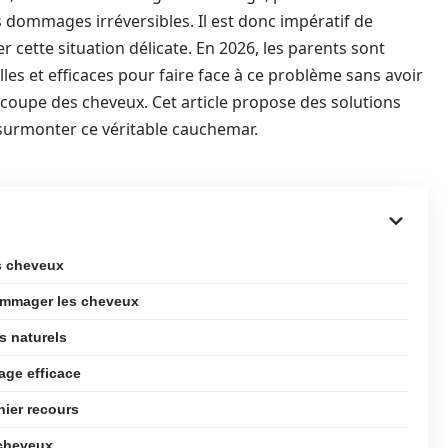
s dommages irréversibles. Il est donc impératif de
 cette situation délicate. En 2026, les parents sont
es et efficaces pour faire face à ce problème sans avoir
 coupe des cheveux. Cet article propose des solutions
 surmonter ce véritable cauchemar.
s cheveux
ommager les cheveux
s naturels
age efficace
nier recours
 cheveux