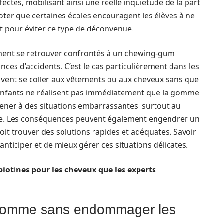
fectés, mobilisant ainsi une réelle inquiétude de la part
noter que certaines écoles encouragent les élèves à ne
our éviter ce type de déconvenue.
ement se retrouver confrontés à un chewing-gum
nces d’accidents. C’est le cas particulièrement dans les
uvent se coller aux vêtements ou aux cheveux sans que
s enfants ne réalisent pas immédiatement que la gomme
mener à des situations embarrassantes, surtout au
ale. Les conséquences peuvent également engendrer un
oit trouver des solutions rapides et adéquates. Savoir
anticiper et de mieux gérer ces situations délicates.
biotines pour les cheveux que les experts
a gomme sans endommager les