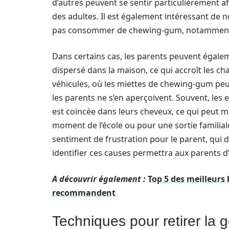
d’autres peuvent se sentir particulièrement af
des adultes. Il est également intéressant de 
pas consommer de chewing-gum, notamment p
Dans certains cas, les parents peuvent égal
dispersé dans la maison, ce qui accroît les cha
véhicules, où les miettes de chewing-gum pe
les parents ne s’en aperçoivent. Souvent, le
est coincée dans leurs cheveux, ce qui peut 
moment de l’école ou pour une sortie famili
sentiment de frustration pour le parent, qui d
identifier ces causes permettra aux parents d’
A découvrir également :
Top 5 des meilleurs 
recommandent
Techniques pour retirer l