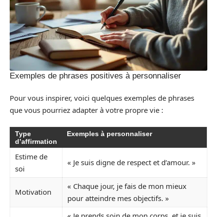
Exemples de phrases positives à personnaliser
Pour vous inspirer, voici quelques exemples de phrases
que vous pourriez adapter à votre propre vie :
Type
Exemples à personnaliser
d’affirmation
Estime de
« Je suis digne de respect et d’amour. »
soi
« Chaque jour, je fais de mon mieux
Motivation
pour atteindre mes objectifs. »
« Je prends soin de mon corps, et je suis