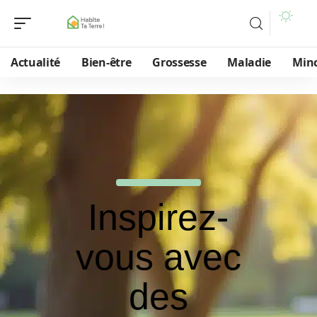
Actualité
Bien-être
Grossesse
Maladie
Min
Inspirez-
vous avec
des