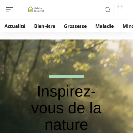
Actualité
Bien-être
Grossesse
Maladie
Min
Inspirez-
vous de la
nature