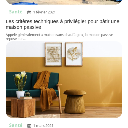
Santé
1 février 2021
Les critères techniques à privilégier pour bâtir une
maison passive
Appelé généralement « maison sans chauffage », la maison passive
repose sur
…
Santé
1 mars 2021