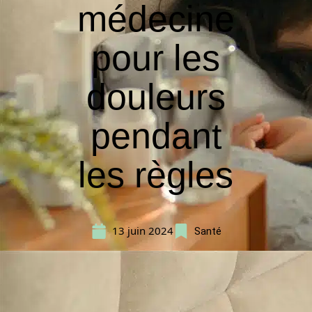
médecine
pour les
douleurs
pendant
les règles
13 juin 2024
Santé