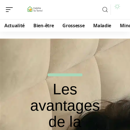
Actualité
Bien-être
Grossesse
Maladie
Min
Les
avantages
de la