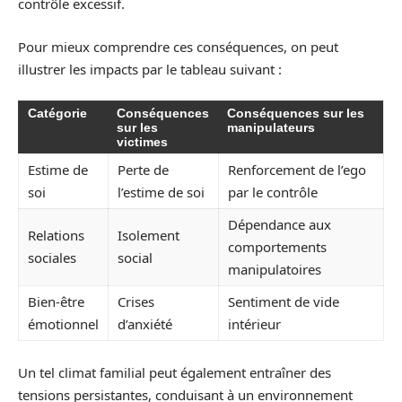
contrôle excessif.
Pour mieux comprendre ces conséquences, on peut
illustrer les impacts par le tableau suivant :
Catégorie
Conséquences
Conséquences sur les
sur les
manipulateurs
victimes
Estime de
Perte de
Renforcement de l’ego
soi
l’estime de soi
par le contrôle
Dépendance aux
Relations
Isolement
comportements
sociales
social
manipulatoires
Bien-être
Crises
Sentiment de vide
émotionnel
d’anxiété
intérieur
Un tel climat familial peut également entraîner des
tensions persistantes, conduisant à un environnement