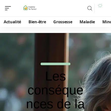
Actualité
Bien-être
Grossesse
Maladie
Min
Les
conséque
nces de la