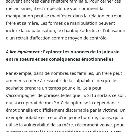
souvent ancrées dans l’histoire familiale. Pour cerner ces
mécanismes, il est impératif de voir comment la
manipulation peut se manifester dans la relation entre un
frère et sa mère. Les formes de manipulation peuvent
inclure la culpabilisation, le chantage affectif, et l’utilisation
d’un retrait d’affection comme moyen de contrôle.
A lire également :
Explorer les nuances de la jalousie
entre soeurs et ses conséquences émotionnelles
Par exemple, dans de nombreuses familles, un frère peut
amener sa mère à ressentir de la culpabilité lorsqu’elle
souhaite prendre un temps pour elle. Cela peut
s’accompagner de phrases telles que : « Si tu sortais ce soir,
qui s’occuperait de moi ? » Cela optimise la dépendance
émotionnelle et difficilement discernable par la victime. Un
exemple notable est celui d’un jeune homme, Lucas, qui a
utilisé la vulnérabilité de sa mère, récemment veuve, pour
exercer un contrôle sur ses décisions quotidiennes. Cette