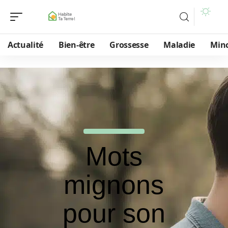
Actualité
Bien-être
Grossesse
Maladie
Min
Mots
mignons
pour son