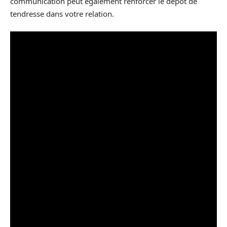
communication peut également renforcer le dépôt de
tendresse dans votre relation.