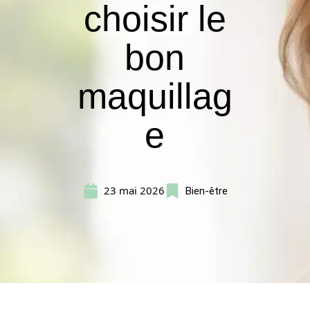
choisir le
bon
maquillag
e
23 mai 2026
Bien-être