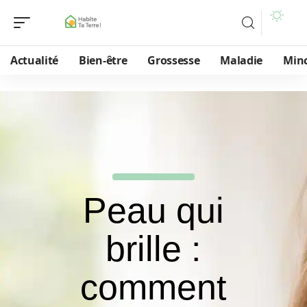
Actualité
Bien-être
Grossesse
Maladie
Min
Peau qui
brille :
comment