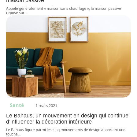
maison passive
Appelé généralement « maison sans chauffage », la maison passive
repose sur
…
Santé
1 mars 2021
Le Bahaus, un mouvement en design qui continue
d’influencer la décoration intérieure
Le Bahaus figure parmi les cinq mouvements de design apportant une
touche
…