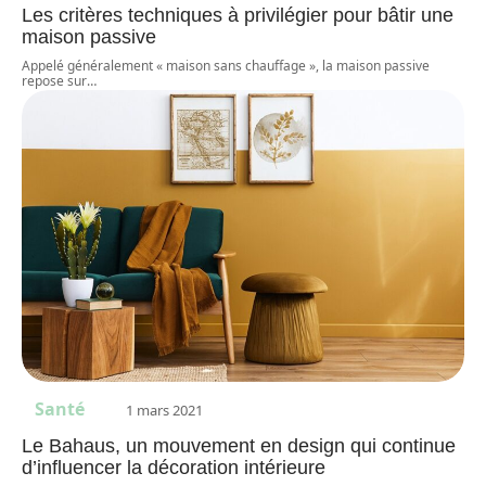
Les critères techniques à privilégier pour bâtir une
maison passive
Appelé généralement « maison sans chauffage », la maison passive
repose sur
…
Santé
1 mars 2021
Le Bahaus, un mouvement en design qui continue
d’influencer la décoration intérieure