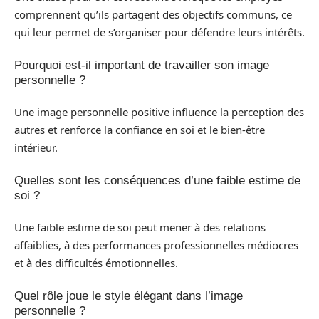
comprennent qu’ils partagent des objectifs communs, ce
qui leur permet de s’organiser pour défendre leurs intérêts.
Pourquoi est-il important de travailler son image
personnelle ?
Une image personnelle positive influence la perception des
autres et renforce la confiance en soi et le bien-être
intérieur.
Quelles sont les conséquences d’une faible estime de
soi ?
Une faible estime de soi peut mener à des relations
affaiblies, à des performances professionnelles médiocres
et à des difficultés émotionnelles.
Quel rôle joue le style élégant dans l’image
personnelle ?