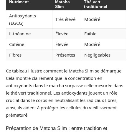
Nutriment
Matcha
Thé vert
Slim
traditionnel
Antioxydants
Très élevé
Modéré
(EGCG)
L-théanine
Élevée
Faible
Caféine
Élevée
Modéré
Fibres
Présentes
Négligeables
Ce tableau illustre comment le Matcha Slim se démarque.
Cela montre clairement que la concentration en
antioxydants dans le matcha surpasse celle mesurée dans
le thé vert traditionnel. Les antioxydants jouent un rôle
crucial dans le corps en neutralisant les radicaux libres,
ainsi, ils aident à protéger les cellules du vieillissement
prématuré.
Préparation de Matcha Slim : entre tradition et