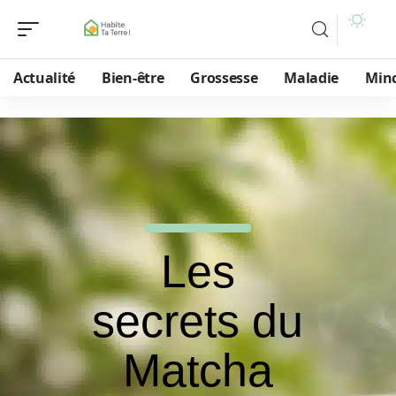
Actualité
Bien-être
Grossesse
Maladie
Min
Les
secrets du
Matcha