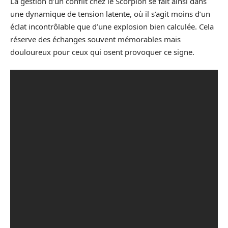
La gestion d’un conflit chez le Scorpion se fait ainsi dans
une dynamique de tension latente, où il s’agit moins d’un
éclat incontrôlable que d’une explosion bien calculée. Cela
réserve des échanges souvent mémorables mais
douloureux pour ceux qui osent provoquer ce signe.