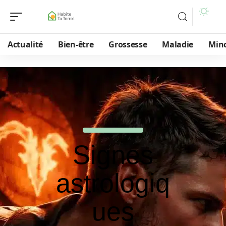
Actualité
Bien-être
Grossesse
Maladie
Min
Signes
astrologiq
ues