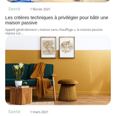
Santé
1 février 2021
Les critères techniques à privilégier pour bâtir une
maison passive
Appelé généralement « maison sans chauffage », la maison passive
repose sur
…
Santé
1 mars 2021