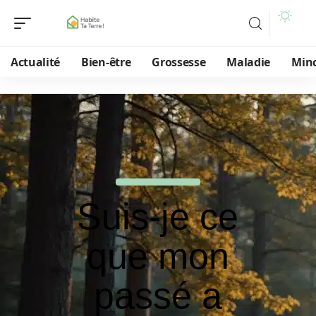
Actualité
Bien-être
Grossesse
Maladie
Min
Suis-je ce
que mon
passé a