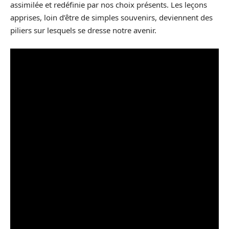
assimilée et redéfinie par nos choix présents. Les leçons
apprises, loin d’être de simples souvenirs, deviennent des
piliers sur lesquels se dresse notre avenir.