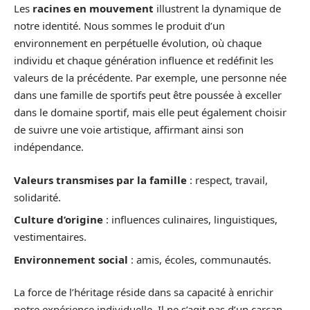
Les
racines en mouvement
illustrent la dynamique de
notre identité. Nous sommes le produit d’un
environnement en perpétuelle évolution, où chaque
individu et chaque génération influence et redéfinit les
valeurs de la précédente. Par exemple, une personne née
dans une famille de sportifs peut être poussée à exceller
dans le domaine sportif, mais elle peut également choisir
de suivre une voie artistique, affirmant ainsi son
indépendance.
Valeurs transmises par la famille
: respect, travail,
solidarité.
Culture d’origine
: influences culinaires, linguistiques,
vestimentaires.
Environnement social
: amis, écoles, communautés.
La force de l’héritage réside dans sa capacité à enrichir
notre expérience individuelle. Il ne s’agit pas d’un carcan,