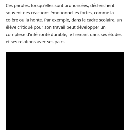
Ces paroles, lorsqu’elles sont prononcées, déclenchent
souvent des réactions émotionnelles fortes, comme la
colère ou la honte. Par exemple, dans le cadre scolaire, un
élève critiqué pour son travail peut développer un
complexe d’infériorité durable, le freinant dans ses études
et ses relations avec ses pairs.