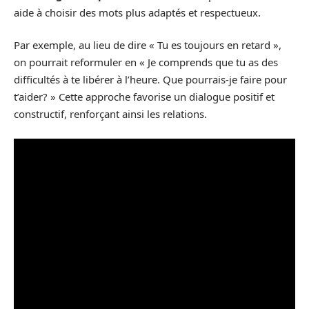
aide à choisir des mots plus adaptés et respectueux.
Par exemple, au lieu de dire « Tu es toujours en retard »,
on pourrait reformuler en « Je comprends que tu as des
difficultés à te libérer à l’heure. Que pourrais-je faire pour
t’aider? » Cette approche favorise un dialogue positif et
constructif, renforçant ainsi les relations.