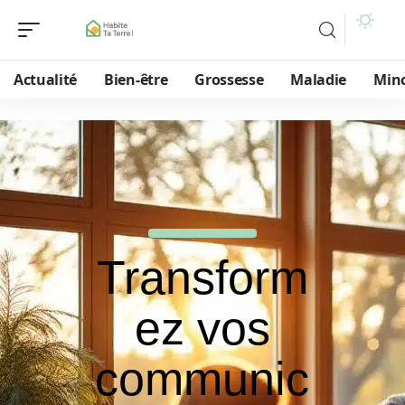
Actualité
Bien-être
Grossesse
Maladie
Min
Transform
ez vos
communic