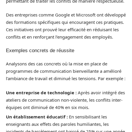
permettant de traiter les conflits de manière respectueuse.
Des entreprises comme Google et Microsoft ont développé
des formations spécifiques qui encouragent ces pratiques.
Ces initiatives ont prouvé leur efficacité en réduisant les
conflits et en renforçant l’engagement des employés.
Exemples concrets de réussite
Analysons des cas concrets où la mise en place de
programmes de communication bienveillante a amélioré
l’ambiance de travail et diminué les tensions. Par exemple :
Une entreprise de technologie :
Après avoir intégré des
ateliers de communication non-violente, les conflits inter-
équipes ont diminué de 40% en six mois.
Un établissement éducatif :
En sensibilisant les
enseignants aux effets des paroles humiliantes, les
incidents de harcèlement ont baissé de 25% sur une année.