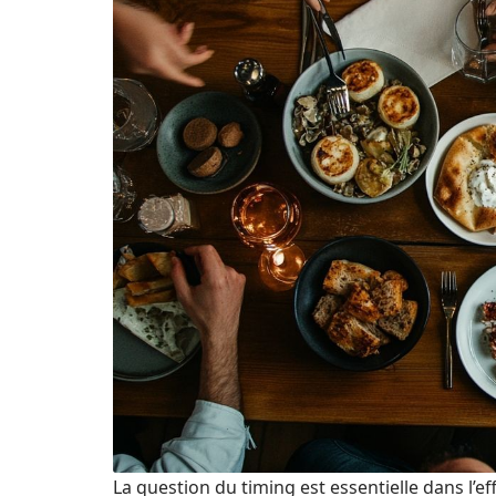
La question du timing est essentielle dans l’ef