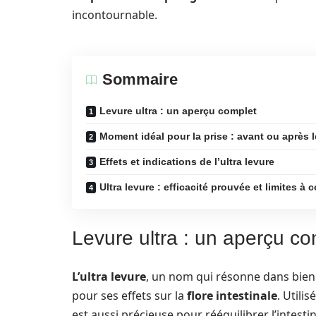
incontournable.
Sommaire
Levure ultra : un aperçu complet
Moment idéal pour la prise : avant ou après l
Effets et indications de l’ultra levure
Ultra levure : efficacité prouvée et limites à 
Levure ultra : un aperçu co
L’ultra levure
, un nom qui résonne dans bien 
pour ses effets sur la
flore intestinale
. Utili
est aussi précieuse pour rééquilibrer l’intest