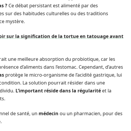
as ?
Ce débat persistant est alimenté par des
 sur des habitudes culturelles ou des traditions
ce mystère.
ir sur la signification de la tortue en tatouage avant
ait une meilleure absorption du probiotique, car les
présence d’aliments dans l’estomac. Cependant, d’autres
as
protège le micro-organisme de l’acidité gastrique, lui
 condition. La solution pourrait résider dans une
dividu.
L’important réside dans la régularité
et la
ts.
onnel de santé, un
médecin
ou un pharmacien, pour des
.