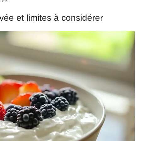
sée.
uvée et limites à considérer