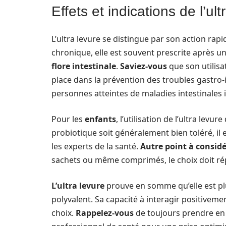
Effets et indications de l’ult
L’ultra levure se distingue par son action rapid
chronique, elle est souvent prescrite après un
flore intestinale
.
Saviez-vous
que son utilisat
place dans la prévention des troubles gastro-
personnes atteintes de maladies intestinales
Pour les
enfants
, l’utilisation de l’ultra lev
probiotique soit généralement bien toléré, i
les experts de la santé.
Autre point à considé
sachets ou même comprimés, le choix doit ré
L’ultra levure
prouve en somme qu’elle est p
polyvalent. Sa capacité à interagir positivemen
choix.
Rappelez-vous
de toujours prendre en