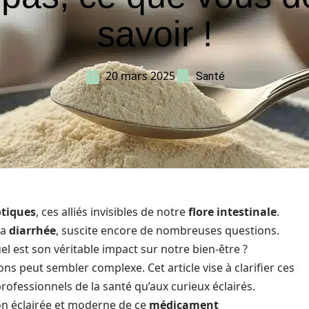
savoir !
20 mars 2025
Santé
otiques
, ces alliés invisibles de notre
flore intestinale
.
la
diarrhée
, suscite encore de nombreuses questions.
el est son véritable impact sur notre bien-être ?
s peut sembler complexe. Cet article vise à clarifier ces
rofessionnels de la santé qu’aux curieux éclairés.
n éclairée et moderne de ce
médicament