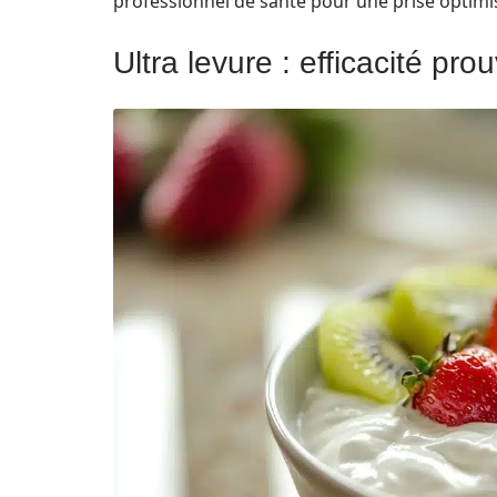
professionnel de santé pour une prise optimi
Ultra levure : efficacité pro