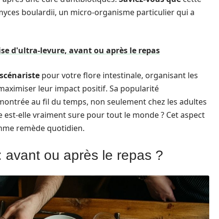
yces boulardii, un micro-organisme particulier qui a
rise d'ultra-levure, avant ou après le repas
scénariste
pour votre flore intestinale, organisant les
maximiser leur impact positif. Sa popularité
ontrée au fil du temps, non seulement chez les adultes
ure est-elle vraiment sure pour tout le monde ? Cet aspect
comme remède quotidien.
: avant ou après le repas ?