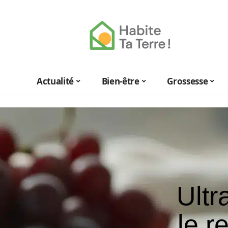
Actualité
Bien-être
Grossesse
Ultr
le r