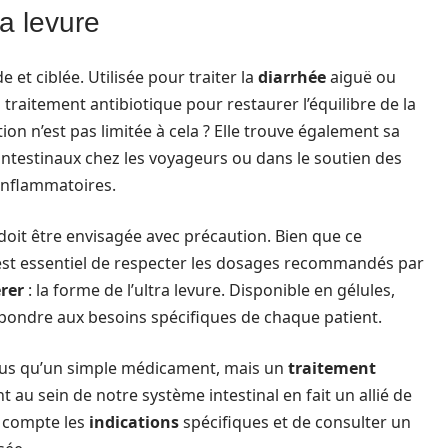
ra levure
e et ciblée. Utilisée pour traiter la
diarrhée
aiguë ou
 traitement antibiotique pour restaurer l’équilibre de la
ion n’est pas limitée à cela ? Elle trouve également sa
intestinaux chez les voyageurs ou dans le soutien des
 inflammatoires.
ure doit être envisagée avec précaution. Bien que ce
l est essentiel de respecter les dosages recommandés par
rer
: la forme de l’ultra levure. Disponible en gélules,
pondre aux besoins spécifiques de chaque patient.
lus qu’un simple médicament, mais un
traitement
t au sein de notre système intestinal en fait un allié de
 compte les
indications
spécifiques et de consulter un