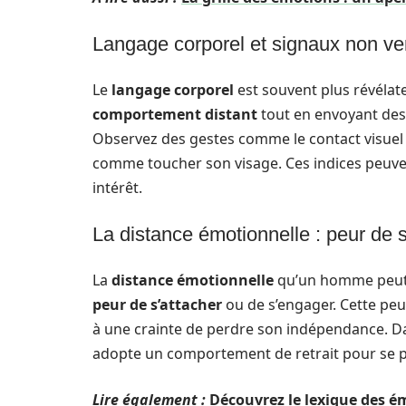
Langage corporel et signaux non v
Le
langage corporel
est souvent plus révéla
comportement distant
tout en envoyant des
Observez des gestes comme le contact visuel 
comme toucher son visage. Ces indices peuvent
intérêt.
La distance émotionnelle : peur de 
La
distance émotionnelle
qu’un homme peut i
peur de s’attacher
ou de s’engager. Cette peu
à une crainte de perdre son indépendance. D
adopte un comportement de retrait pour se p
Lire également :
Découvrez le lexique des 