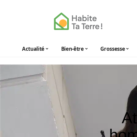
Actualité
Bien-être
Grossesse
At
hom