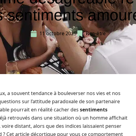
s sentiments amour
11 octobre 2025
Bien-être
x, a souvent tendance à bouleverser nos vies et nos
estions sur l’attitude paradoxale de son partenaire
le pourrait en réalité cacher des
sentiments
déjà retrouvés dans une situation où un homme affichait
voire distant, alors que des indices laissaient penser
nd ? Cet article décortique pour vous ce comportement