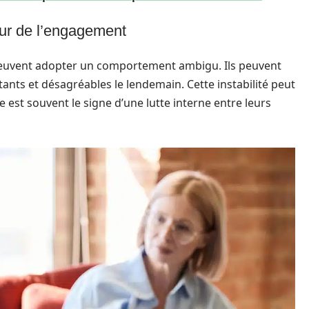
eur de l’engagement
euvent adopter un comportement ambigu. Ils peuvent
stants et désagréables le lendemain. Cette instabilité peut
e est souvent le signe d’une lutte interne entre leurs