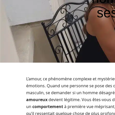
se
L’amour, ce phénomène complexe et mystérieu
émotions. Quand une personne se pose des qu
masculin, se demander si un homme désagréab
amoureux
devient légitime. Vous êtes-vous 
un
comportement
à première vue méprisant, 
qu’il ressentait quelque chose de plus profo