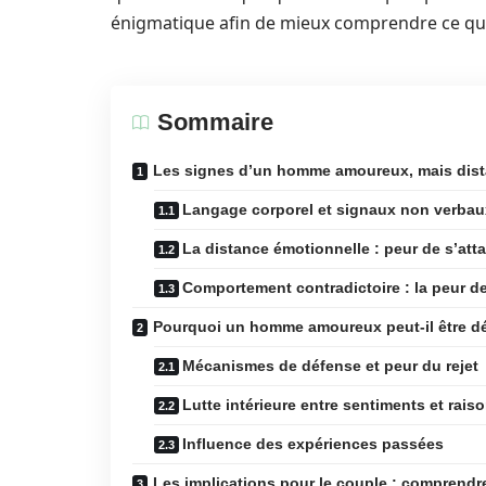
énigmatique afin de mieux comprendre ce que 
Sommaire
Les signes d’un homme amoureux, mais dist
Langage corporel et signaux non verbau
La distance émotionnelle : peur de s’at
Comportement contradictoire : la peur d
Pourquoi un homme amoureux peut-il être d
Mécanismes de défense et peur du rejet
Lutte intérieure entre sentiments et rais
Influence des expériences passées
Les implications pour le couple : comprend