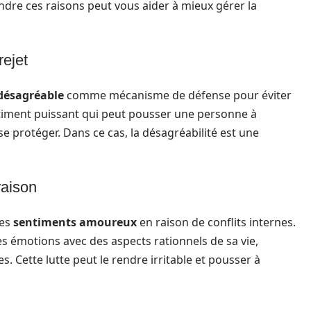
dre ces raisons peut vous aider à mieux gérer la
ejet
ésagréable
comme mécanisme de défense pour éviter
timent puissant qui peut pousser une personne à
e protéger. Dans ce cas, la désagréabilité est une
raison
ses
sentiments amoureux
en raison de conflits internes.
ses émotions avec des aspects rationnels de sa vie,
. Cette lutte peut le rendre irritable et pousser à