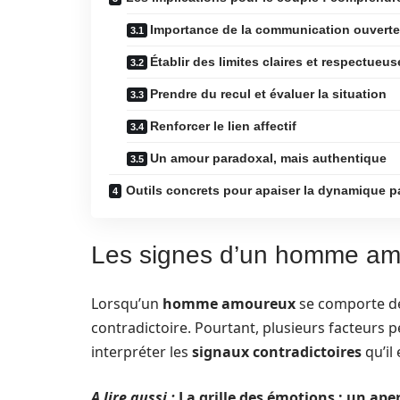
Importance de la communication ouverte
Établir des limites claires et respectueus
Prendre du recul et évaluer la situation
Renforcer le lien affectif
Un amour paradoxal, mais authentique
Outils concrets pour apaiser la dynamique p
Les signes d’un homme amo
Lorsqu’un
homme amoureux
se comporte de
contradictoire. Pourtant, plusieurs facteurs pe
interpréter les
signaux contradictoires
qu’il 
A lire aussi :
La grille des émotions : un ape