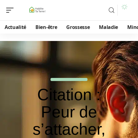
Actualité
Bien-être
Grossesse
Maladie
Min
Citation :
Peur de
s’attacher,