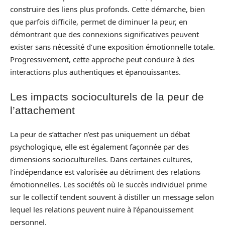
construire des liens plus profonds. Cette démarche, bien
que parfois difficile, permet de diminuer la peur, en
démontrant que des connexions significatives peuvent
exister sans nécessité d’une exposition émotionnelle totale.
Progressivement, cette approche peut conduire à des
interactions plus authentiques et épanouissantes.
Les impacts socioculturels de la peur de
l’attachement
La peur de s’attacher n’est pas uniquement un débat
psychologique, elle est également façonnée par des
dimensions socioculturelles. Dans certaines cultures,
l’indépendance est valorisée au détriment des relations
émotionnelles. Les sociétés où le succès individuel prime
sur le collectif tendent souvent à distiller un message selon
lequel les relations peuvent nuire à l’épanouissement
personnel.