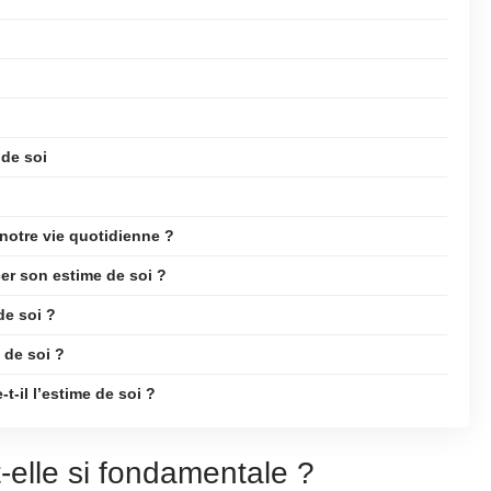
de soi
 notre vie quotidienne ?
er son estime de soi ?
de soi ?
e de soi ?
t-il l’estime de soi ?
t-elle si fondamentale ?