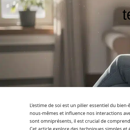
t
L’estime de soi est un pilier essentiel du bie
nous-mêmes et influence nos interactions avec
sont omniprésents, il est crucial de compren
Cet article explore des techniques simples e