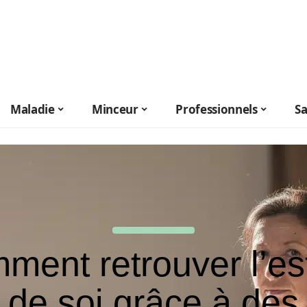
Maladie
Minceur
Professionnels
S
ment retrouver l’es
de soi grâce à des