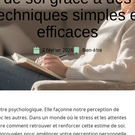
echniques simples 
efficaces
2 février 2026
Bien-être
n-être psychologique. Elle façonne notre perception de
 les autres. Dans un monde où le stress et les attentes
dre comment retrouver et renforcer cette estime de soi.
t éprouvées pour améliorer votre perception personnelle