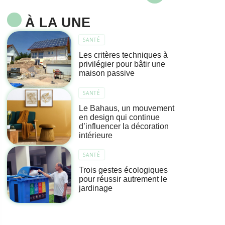
À LA UNE
SANTÉ
Les critères techniques à
privilégier pour bâtir une
maison passive
SANTÉ
Le Bahaus, un mouvement
en design qui continue
d’influencer la décoration
intérieure
SANTÉ
Trois gestes écologiques
pour réussir autrement le
jardinage