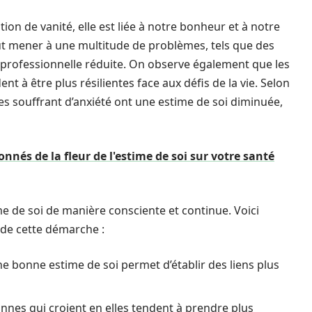
ion de vanité, elle est liée à notre bonheur et à notre
eut mener à une multitude de problèmes, tels que des
e professionnelle réduite. On observe également que les
 à être plus résilientes face aux défis de la vie. Selon
s souffrant d’anxiété ont une estime de soi diminuée,
nnés de la fleur de l'estime de soi sur votre santé
ime de soi de manière consciente et continue. Voici
 de cette démarche :
ne bonne estime de soi permet d’établir des liens plus
nnes qui croient en elles tendent à prendre plus