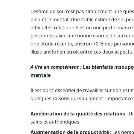
L’estime de soi n’est pas simplement une quest
bien-être mental. Une faible estime de soi p
difficultés relationnelles ou une performanc
personnes avec une bonne estime de soi tendent
une étude récente, environ 70 % des personne
illustrant le lien étroit entre ces deux aspects.
A lire en complément :
Les bienfaits insoupço
mentale
Il est donc essentiel de travailler sur son est
quelques raisons qui soulignent l’importance
Amélioration de la qualité des relations
: U
sains et authentiques.
Augmentation de la productivité
: Les perso