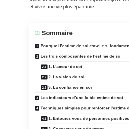
et vivre une vie plus épanouie.
Sommaire
Pourquoi l’estime de soi est-elle si fondamen
Les trois composantes de l’estime de soi
1. L’amour de soi
2. La vision de soi
3. La confiance en soi
Les indicateurs d’une faible estime de soi
Techniques simples pour renforcer l’estime 
1. Entourez-vous de personnes positive
2. Consacrez-vous du temps