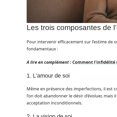
Les trois composantes de l’
Pour intervenir efficacement sur l’estime de so
fondamentaux :
A lire en complément :
Comment l'infidélité 
1. L’amour de soi
Même en présence des imperfections, il est cr
l’on doit abandonner le désir d’évoluer, mais i
acceptation inconditionnels.
2. La vision de soi