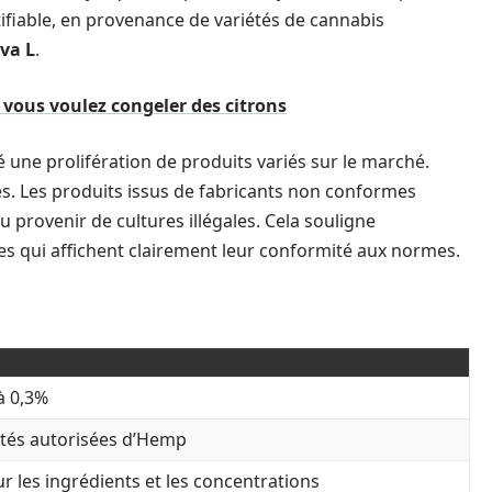
ifiable, en provenance de variétés de cannabis
va L
.
e vous voulez congeler des citrons
une prolifération de produits variés sur le marché.
es. Les produits issus de fabricants non conformes
 provenir de cultures illégales. Cela souligne
es qui affichent clairement leur conformité aux normes.
à 0,3%
tés autorisées d’Hemp
ur les ingrédients et les concentrations