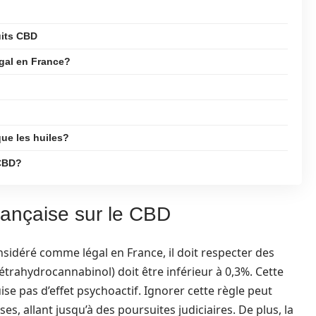
uits CBD
gal en France?
que les huiles?
 CBD?
rançaise sur le CBD
sidéré comme légal en France, il doit respecter des
étrahydrocannabinol) doit être inférieur à 0,3%. Cette
se pas d’effet psychoactif. Ignorer cette règle peut
s, allant jusqu’à des poursuites judiciaires. De plus, la