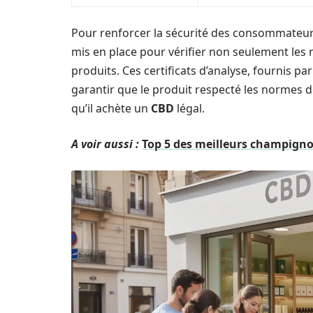
Pour renforcer la sécurité des consommateurs
mis en place pour vérifier non seulement les n
produits. Ces certificats d’analyse, fournis p
garantir que le produit respecté les normes 
qu’il achète un
CBD
légal.
A voir aussi :
Top 5 des meilleurs champign