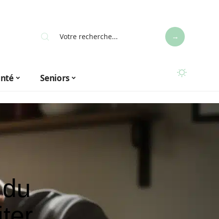
anté
Seniors
 du
ter