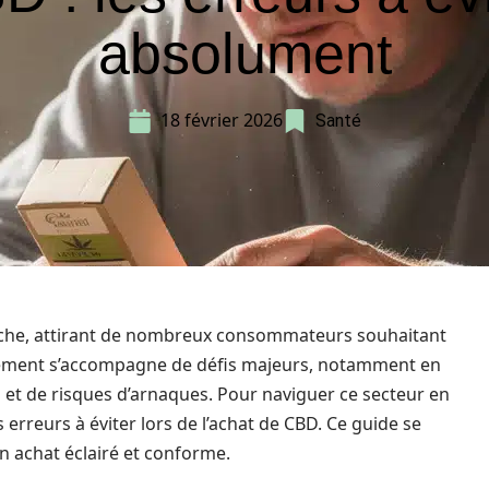
absolument
18 février 2026
Santé
che, attirant de nombreux consommateurs souhaitant
ouement s’accompagne de défis majeurs, notamment en
s et de risques d’arnaques. Pour naviguer ce secteur en
s erreurs à éviter lors de l’achat de CBD. Ce guide se
un achat éclairé et conforme.