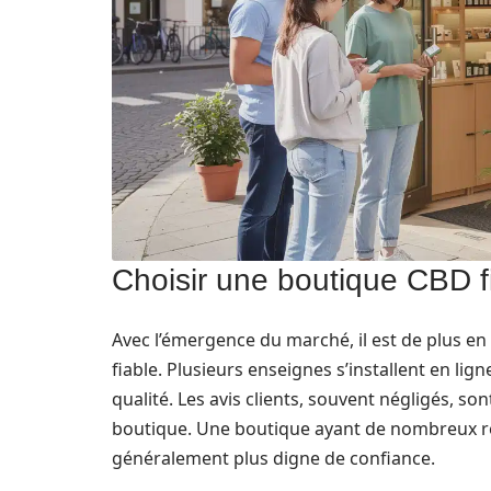
Choisir une boutique CBD f
Avec l’émergence du marché, il est de plus e
fiable. Plusieurs enseignes s’installent en lig
qualité. Les avis clients, souvent négligés, son
boutique. Une boutique ayant de nombreux retou
généralement plus digne de confiance.