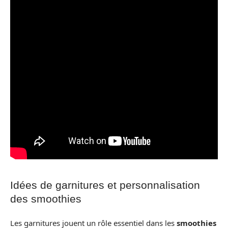
Idées de garnitures et personnalisation
des smoothies
Les garnitures jouent un rôle essentiel dans les
smoothies