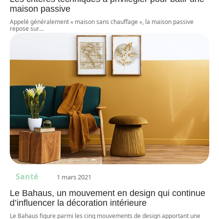
maison passive
Appelé généralement « maison sans chauffage », la maison passive
repose sur
…
Santé
1 mars 2021
Le Bahaus, un mouvement en design qui continue
d’influencer la décoration intérieure
Le Bahaus figure parmi les cinq mouvements de design apportant une