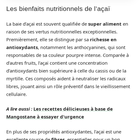
Les bienfaits nutritionnels de l’açaï
La baie d’açaï est souvent qualifiée de
super aliment
en
raison de ses vertus nutritionnelles exceptionnelles.
Premièrement, elle se distingue par sa
richesse en
antioxydants
, notamment les anthocyanines, qui sont
responsables de sa couleur pourpre intense. Comparée à
d’autres fruits, l’açaï contient une concentration
d’antioxydants bien supérieure à celle du cassis ou de la
myrtille. Ces composés aident à neutraliser les radicaux
libres, jouant ainsi un rôle préventif dans le vieillissement
cellulaire.
A lire aussi :
Les recettes délicieuses à base de
Mangostane à essayer d'urgence
En plus de ses propriétés antioxydantes, l’açaï est une
excellente source de
fibres
, essentielles pour un bon