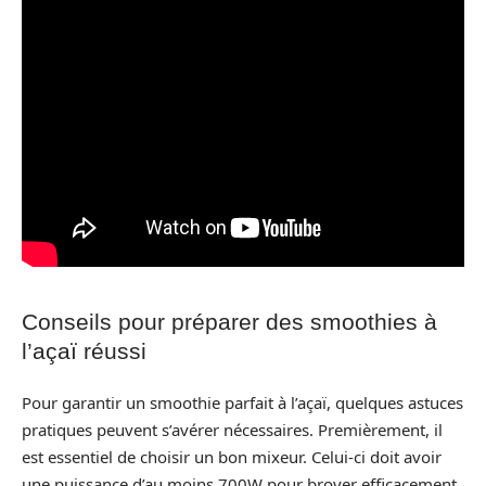
Conseils pour préparer des smoothies à
l’açaï réussi
Pour garantir un smoothie parfait à l’açaï, quelques astuces
pratiques peuvent s’avérer nécessaires. Premièrement, il
est essentiel de choisir un bon mixeur. Celui-ci doit avoir
une puissance d’au moins 700W pour broyer efficacement