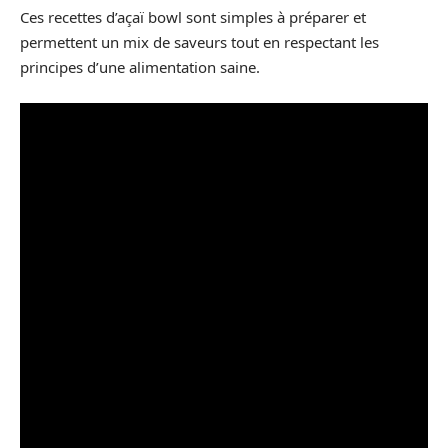
Ces recettes d’açaï bowl sont simples à préparer et
permettent un mix de saveurs tout en respectant les
principes d’une alimentation saine.