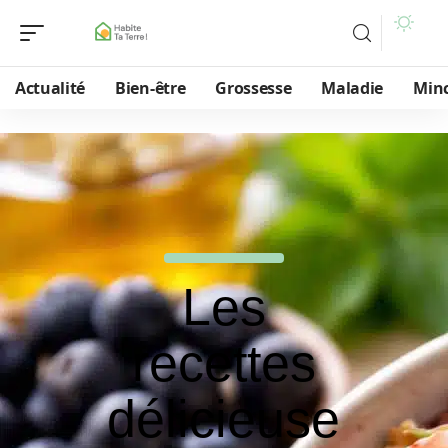
Actualité
Bien-être
Grossesse
Maladie
Min
Les
recettes
délicieuse