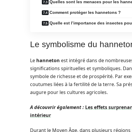
Quelles sont les menaces pour les hann
Comment protéger les hannetons ?
Quelle est l’importance des insectes pou
Le symbolisme du hanneton 
Le
hanneton
est intégré dans de nombreuses 
significations spirituelles et symboliques. Da
symbole de richesse et de prospérité. Par ex
coutumes liées à la fertilité de la terre. Sa
augure pour les cultures agricoles.
A découvrir également :
Les effets surprena
intérieur
Durant le Moyen Âge, dans plusieurs régions