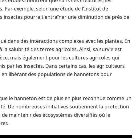
 Les études montrent que sans ces créatures, les
 Par exemple, selon une étude de l’Institut de
des insectes pourrait entraîner une diminution de près de
iqué dans des interactions complexes avec les plantes. En
à la salubrité des terres agricoles. Ainsi, sa survie est
ce, mais également pour les cultures agricoles qui
 par les insectes. Dans certains cas, les agriculteurs
 en libérant des populations de hannetons pour
ls que le hanneton est de plus en plus reconnue comme un
ité. De nombreuses initiatives soutiennent la protection
e de maintenir des écosystèmes diversifiés où le
rer.