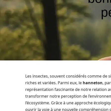
p
Les insectes, souvent considérés comme de si
riches et variées. Parmi eux, le
hanneton
, pa
représentation fascinante de notre relation a
transformer notre perception de l’environnem
l’écosystème. Grâce à une approche écologi
ouvrir la voie à une nouvelle compréhension