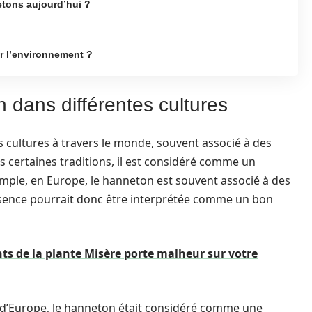
etons aujourd’hui ?
r l’environnement ?
dans différentes cultures
cultures à travers le monde, souvent associé à des
ns certaines traditions, il est considéré comme un
emple, en Europe, le hanneton est souvent associé à des
 présence pourrait donc être interprétée comme un bon
nts de la plante Misère porte malheur sur votre
 d’Europe, le hanneton était considéré comme une