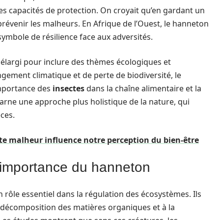
des capacités de protection. On croyait qu’en gardant un
prévenir les malheurs. En Afrique de l’Ouest, le hanneton
mbole de résilience face aux adversités.
 élargi pour inclure des thèmes écologiques et
ment climatique et de perte de biodiversité, le
importance des
insectes
dans la chaîne alimentaire et la
arne une approche plus holistique de la nature, qui
èces.
e malheur influence notre perception du bien-être
l’importance du hanneton
n rôle essentiel dans la régulation des écosystèmes. Ils
la décomposition des matières organiques et à la