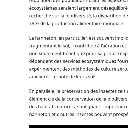
régulation des populations d’autres espèces.
écosystèmes seraient largement déséquilibrés.
recherche sur la biodiversité, la disparition 
75 % de la production alimentaire mondiale.
Le hanneton, en particulier, est souvent impl
fragmentant le sol, il contribue à l’aération et 
non seulement bénéfique pour sa propre espè
dépendent des services écosystémiques fournis
expérimentent des méthodes de culture zéro,
améliorer la santé de leurs sols.
En parallèle, la préservation des insectes te
élément clé de la conservation de la biodivers
des habitats naturels, soulignant l’importanc
hanneton et d’autres insectes peuvent prospé