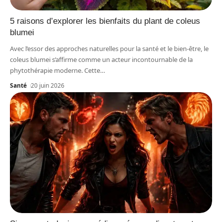
5 raisons d’explorer les bienfaits du plant de coleus
blumei
Avec l’essor des approches naturelles pour la santé et le bien-être, le
coleus blumei s’affirme comme un acteur incontournable de la
phytothérapie moderne. Cette
…
Santé
20 juin 2026