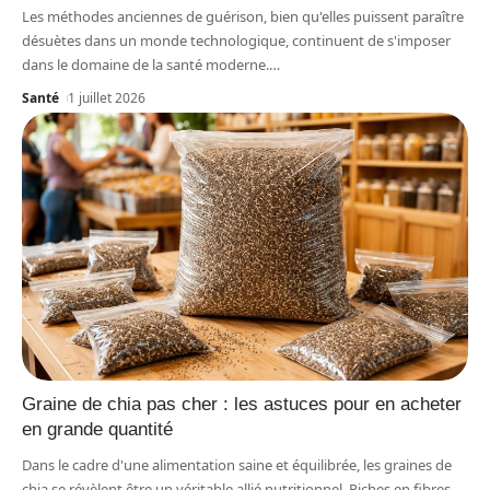
Les méthodes anciennes de guérison, bien qu'elles puissent paraître
désuètes dans un monde technologique, continuent de s'imposer
dans le domaine de la santé moderne.
…
Santé
1 juillet 2026
Graine de chia pas cher : les astuces pour en acheter
en grande quantité
Dans le cadre d'une alimentation saine et équilibrée, les graines de
chia se révèlent être un véritable allié nutritionnel. Riches en fibres,