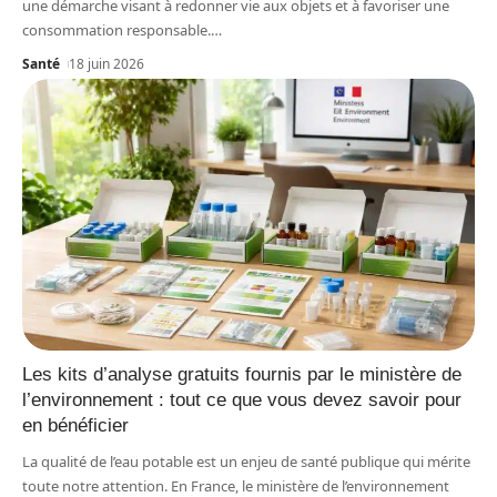
une démarche visant à redonner vie aux objets et à favoriser une
consommation responsable.
…
Santé
18 juin 2026
Les kits d’analyse gratuits fournis par le ministère de
l’environnement : tout ce que vous devez savoir pour
en bénéficier
La qualité de l’eau potable est un enjeu de santé publique qui mérite
toute notre attention. En France, le ministère de l’environnement