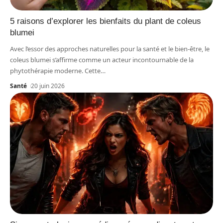
5 raisons d’explorer les bienfaits du plant de coleus
blumei
Avec l’essor des approches naturelles pour la santé et le bien-être, le
coleus blumei s’affirme comme un acteur incontournable de la
phytothérapie moderne. Cette
…
Santé
20 juin 2026