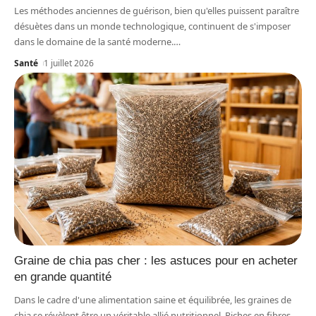
Les méthodes anciennes de guérison, bien qu'elles puissent paraître
désuètes dans un monde technologique, continuent de s'imposer
dans le domaine de la santé moderne.
…
Santé
1 juillet 2026
Graine de chia pas cher : les astuces pour en acheter
en grande quantité
Dans le cadre d'une alimentation saine et équilibrée, les graines de
chia se révèlent être un véritable allié nutritionnel. Riches en fibres,