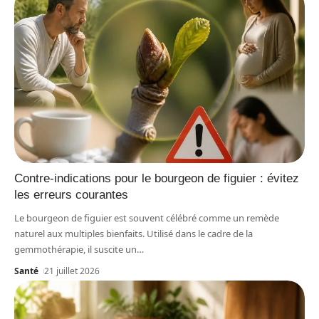
Contre-indications pour le bourgeon de figuier : évitez
les erreurs courantes
Le bourgeon de figuier est souvent célébré comme un remède
naturel aux multiples bienfaits. Utilisé dans le cadre de la
gemmothérapie, il suscite un
…
Santé
21 juillet 2026