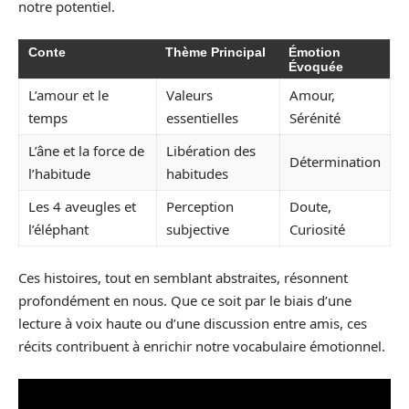
notre potentiel.
Conte
Thème Principal
Émotion
Évoquée
L’amour et le
Valeurs
Amour,
temps
essentielles
Sérénité
L’âne et la force de
Libération des
Détermination
l’habitude
habitudes
Les 4 aveugles et
Perception
Doute,
l’éléphant
subjective
Curiosité
Ces histoires, tout en semblant abstraites, résonnent
profondément en nous. Que ce soit par le biais d’une
lecture à voix haute ou d’une discussion entre amis, ces
récits contribuent à enrichir notre vocabulaire émotionnel.