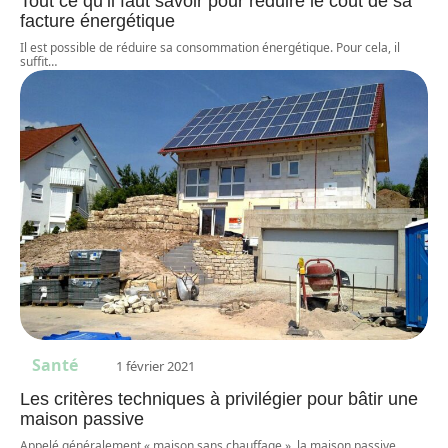
Tout ce qu’il faut savoir pour réduire le coût de sa
facture énergétique
Il est possible de réduire sa consommation énergétique. Pour cela, il
suffit
…
Santé
1 février 2021
Les critères techniques à privilégier pour bâtir une
maison passive
Appelé généralement « maison sans chauffage », la maison passive