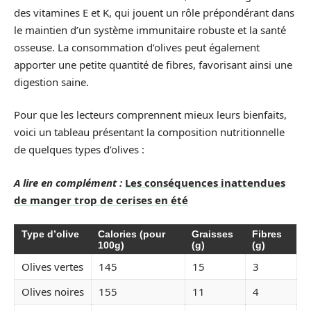
des vitamines E et K, qui jouent un rôle prépondérant dans
le maintien d’un système immunitaire robuste et la santé
osseuse. La consommation d’olives peut également
apporter une petite quantité de fibres, favorisant ainsi une
digestion saine.
Pour que les lecteurs comprennent mieux leurs bienfaits,
voici un tableau présentant la composition nutritionnelle
de quelques types d’olives :
A lire en complément :
Les conséquences inattendues
de manger trop de cerises en été
Type d’olive
Calories (pour
Graisses
Fibres
100g)
(g)
(g)
Olives vertes
145
15
3
Olives noires
155
11
4